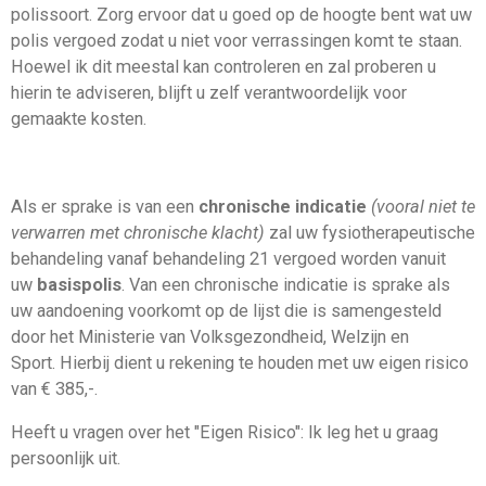
polissoort. Zorg ervoor dat u goed op de hoogte bent wat uw
polis vergoed zodat u niet voor verrassingen komt te staan.
Hoewel ik dit meestal kan controleren en zal proberen u
hierin te adviseren, blijft u zelf verantwoordelijk voor
gemaakte kosten.
Als er sprake is van een
chronische indicatie
(vooral niet te
verwarren met chronische klacht)
zal uw fysiotherapeutische
behandeling vanaf
behandeling 21 vergoed worden vanuit
uw
basispolis
.
Van een chronische indicatie is sprake als
uw aandoening voorkomt op de lijst die is samengesteld
door het Ministerie van Volksgezondheid, Welzijn en
Sport.
Hierbij dient u rekening te houden met uw eigen risico
van
€ 385,-.
Heeft u vragen over het "Eigen Risico": Ik leg het u graag
persoonlijk uit.