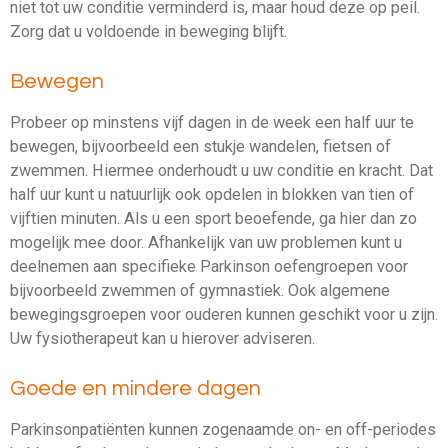
niet tot uw conditie verminderd is, maar houd deze op peil.
Zorg dat u voldoende in beweging blijft.
Bewegen
Probeer op minstens vijf dagen in de week een half uur te
bewegen, bijvoorbeeld een stukje wandelen, fietsen of
zwemmen. Hiermee onderhoudt u uw conditie en kracht. Dat
half uur kunt u natuurlijk ook opdelen in blokken van tien of
vijftien minuten. Als u een sport beoefende, ga hier dan zo
mogelijk mee door. Afhankelijk van uw problemen kunt u
deelnemen aan specifieke Parkinson oefengroepen voor
bijvoorbeeld zwemmen of gymnastiek. Ook algemene
bewegingsgroepen voor ouderen kunnen geschikt voor u zijn.
Uw fysiotherapeut kan u hierover adviseren.
Goede en mindere dagen
Parkinsonpatiënten kunnen zogenaamde on- en off-periodes