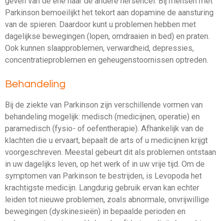
geven van de ene naar de andere hersencel. Bij mensen met
Parkinson bemoeilijkt het tekort aan dopamine de aansturing
van de spieren. Daardoor kunt u problemen hebben met
dagelijkse bewegingen (lopen, omdraaien in bed) en praten.
Ook kunnen slaapproblemen, verwardheid, depressies,
concentratieproblemen en geheugenstoornissen optreden.
Behandeling
Bij de ziekte van Parkinson zijn verschillende vormen van
behandeling mogelijk: medisch (medicijnen, operatie) en
paramedisch (fysio- of oefentherapie). Afhankelijk van de
klachten die u ervaart, bepaalt de arts of u medicijnen krijgt
voorgeschreven. Meestal gebeurt dit als problemen ontstaan
in uw dagelijks leven, op het werk of in uw vrije tijd. Om de
symptomen van Parkinson te bestrijden, is Levopoda het
krachtigste medicijn. Langdurig gebruik ervan kan echter
leiden tot nieuwe problemen, zoals abnormale, onvrijwillige
bewegingen (dyskinesieën) in bepaalde perioden en