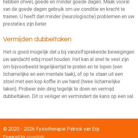
hebben ofwel, goede en minder goede dagen. Maak vooral
van de goede dagen gebruik om uw conditie en kracht te
trainen. U heeft dan minder (neurologische) problemen en uw
prestaties zijn beter.
Vermijden dubbeltaken
Het is goed mogelijk dat u bij vanzelfsprekende bewegingen
uw aandacht erbij moet houden. Het kan al snel te veel zijn
om bijvoorbeeld tegelijkertijd te praten en te lopen (een
lichamelijke en een mentale taak), of op te staan uit een
stoel met een kop koffie in uw hand (twee lichamelijke
taken). Probeer één ding tegelijk te doen en vermijd
dubbeltaken. Dit is veiliger en vermindert de kans op een val.
© 2020 - 2026 Fysiotherapie Patrick van Erp
Powered by
JouwWeb