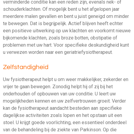
verminderde conditie kan een reden zijn, evenals nek- of
schouderklachten. Of mogelijk bent u het afgelopen jaar
meerdere malen gevallen en bent u juist geneigd om minder
te bewegen. Dat is begrijpelijk. Actief blijven heeft echter
een positieve uitwerking op uw klachten en voorkomt nieuwe
bijkomende klachten, zoals broze botten, obstipatie of
problemen met uw hart. Voor specifieke deskundigheid kunt
u verwezen worden naar een geriatriefysiotherapeut.
Zelfstandigheid
Uw fysiotherapeut helpt u om weer makkelijker, zekerder en
vrijer te gaan bewegen. Zonodig helpt hij of zij bij het
onderhouden of opbouwen van uw conditie. U leert uw
mogelijkheden kennen en uw zelfvertrouwen groeit. Verder
kan de fysiotherapeut aandacht besteden aan specifieke
dagelijkse activiteiten zoals lopen en het opstaan uit een
stoel. U krijgt goede voorlichting, een essentieel onderdeel
van de behandeling bij de ziekte van Parkinson. Op die