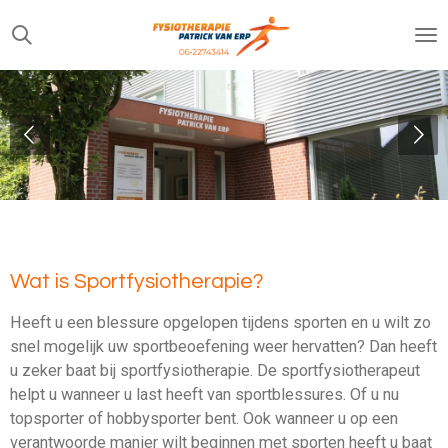
Ga
direct
naar
de
hoofdinhoud
Wat is Sportfysiotherapie?
Heeft u een blessure opgelopen tijdens sporten en u wilt zo
snel mogelijk uw sportbeoefening weer hervatten? Dan heeft
u zeker baat bij sportfysiotherapie. De sportfysiotherapeut
helpt u wanneer u last heeft van sportblessures. Of u nu
topsporter of hobbysporter bent. Ook wanneer u op een
verantwoorde manier wilt beginnen met sporten heeft u baat