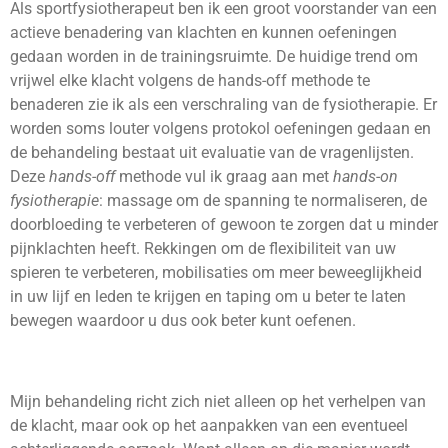
Als sportfysiotherapeut ben ik een groot voorstander van een
actieve benadering van klachten en kunnen oefeningen
gedaan worden in de trainingsruimte. De huidige trend om
vrijwel elke klacht volgens de hands-off methode te
benaderen zie ik als een verschraling van de fysiotherapie. Er
worden soms louter volgens protokol oefeningen gedaan en
de behandeling bestaat uit evaluatie van de vragenlijsten.
Deze
hands-off
methode vul ik graag aan met
hands-on
fysiotherapie
: massage om de spanning te normaliseren, de
doorbloeding te verbeteren of gewoon te zorgen dat u minder
pijnklachten heeft. Rekkingen om de flexibiliteit van uw
spieren te verbeteren, mobilisaties om meer beweeglijkheid
in uw lijf en leden te krijgen en taping om u beter te laten
bewegen waardoor u dus ook beter kunt oefenen.
Mijn behandeling richt zich niet alleen op het verhelpen van
de klacht, maar ook op het aanpakken van een eventueel