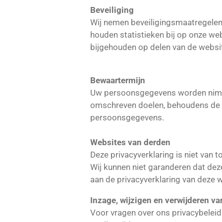
Beveiliging
Wij nemen beveiligingsmaatregelen
houden statistieken bij op onze web
bijgehouden op delen van de webs
Bewaartermijn
Uw persoonsgegevens worden nimmer
omschreven doelen, behoudens de ge
persoonsgegevens.
Websites van derden
Deze privacyverklaring is niet van
Wij kunnen niet garanderen dat de
aan de privacyverklaring van deze 
Inzage, wijzigen en verwijderen v
Voor vragen over ons privacybeleid