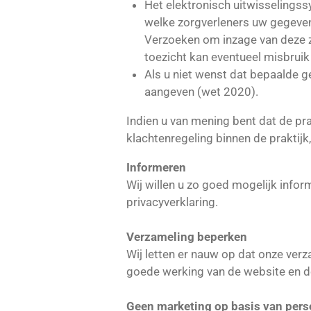
Het elektronisch uitwisselings
welke zorgverleners uw gegeven
Verzoeken om inzage van deze z
toezicht kan eventueel misbrui
Als u niet wenst dat bepaalde 
aangeven (wet 2020).
Indien u van mening bent dat de pra
klachtenregeling binnen de praktij
Informeren
Wij willen u zo goed mogelijk inf
privacyverklaring.
Verzameling beperken
Wij letten er nauw op dat onze ver
goede werking van de website en d
Geen marketing op basis van per