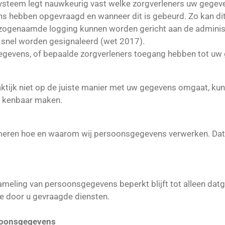
systeem legt nauwkeurig vast welke zorgverleners uw gegev
s hebben opgevraagd en wanneer dit is gebeurd. Zo kan dit 
ogenaamde logging kunnen worden gericht aan de administr
k snel worden gesignaleerd (wet 2017).
gegevens, of bepaalde zorgverleners toegang hebben tot uw
ktijk niet op de juiste manier met uw gegevens omgaat, kunt
k, kenbaar maken.
ormeren hoe en waarom wij persoonsgegevens verwerken. Dat 
zameling van persoonsgegevens beperkt blijft tot alleen dat
e door u gevraagde diensten.
soonsgegevens