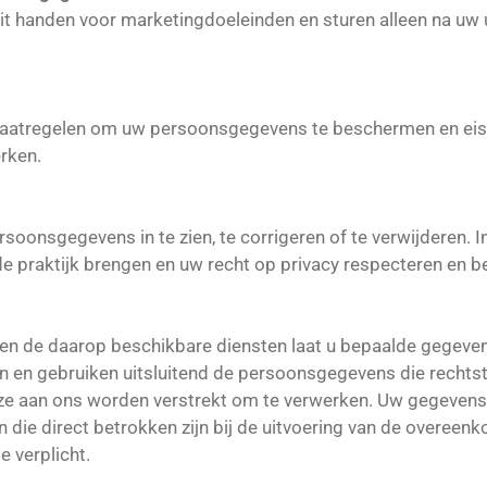
it handen voor marketingdoeleinden en sturen alleen na uw 
atregelen om uw persoonsgegevens te beschermen en eisen 
rken.
oonsgegevens in te zien, te corrigeren of te verwijderen. In
de praktijk brengen en uw recht op privacy respecteren en 
en de daarop beschikbare diensten laat u bepaalde gegevens
n en gebruiken uitsluitend de persoonsgegevens die recht
t ze aan ons worden verstrekt om te verwerken.
Uw gegevens 
 die direct betrokken zijn bij de uitvoering van de overeenko
e verplicht.