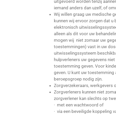
uitgevoerd worden tenzij aanne
iemand anders dan uzelf, of omd
Wij willen graag uw medische g
kunnen wij ervoor zorgen dat u 
elektronisch uitwisselingssyst
alleen als dit voor uw behandel
mogen wij niet zomaar uw gegev
toestemmingen) vast in uw dos
uitwisselingssysteem beschikba
hulpverleners uw gegevens niet i
toestemming geven. Voor kinder
geven. U kunt uw toestemming al
beroepsgroep nodig zijn.
Zorgverzekeraars, werkgevers o
Zorgverleners kunnen niet zoma
zorgverlener kan slechts op twe
· met een wachtwoord of
· via een beveiligde koppeling v