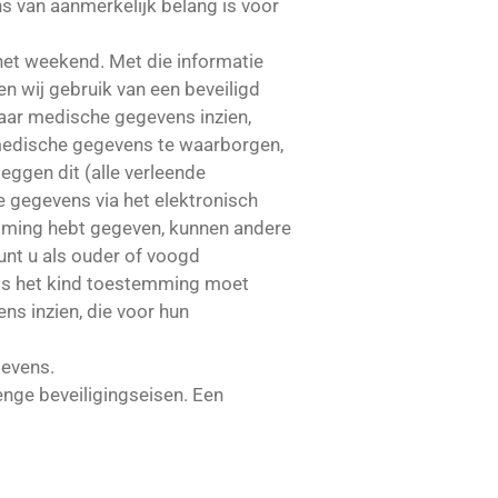
 van aanmerkelijk belang is voor
het weekend. Met die informatie
n wij gebruik van een beveiligd
aar medische gegevens inzien,
 medische gegevens te waarborgen,
ggen dit (alle verleende
gegevens via het elektronisch
emming hebt gegeven, kunnen andere
kunt u als ouder of voogd
als het kind toestemming moet
ns inzien, die voor hun
gevens.
nge beveiligingseisen. Een