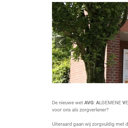
De nieuwe wet
AVG
:
A
LGEMENE
V
voor ons als zorgverlener?
Uiteraard gaan wij zorgvuldig met