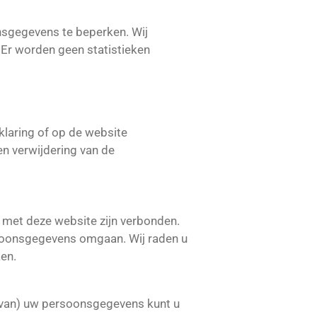
nsgegevens te beperken. Wij
. Er worden geen statistieken
laring of op de website
en verwijdering van de
s met deze website zijn verbonden.
rsoonsgegevens omgaan. Wij raden u
en.
ng van) uw persoonsgegevens kunt u