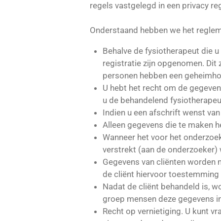
regels vastgelegd in een privacy r
Onderstaand hebben we het regleme
Behalve de fysiotherapeut die u
registratie zijn opgenomen. Dit 
personen hebben een geheimhou
U hebt het recht om de gegevens 
u de behandelend fysiotherapeut
Indien u een afschrift wenst va
Alleen gegevens die te maken 
Wanneer het voor het onderzoek 
verstrekt (aan de onderzoeker)
Gegevens van cliënten worden n
de cliënt hiervoor toestemming
Nadat de cliënt behandeld is, 
groep mensen deze gegevens in 
Recht op vernietiging. U kunt v