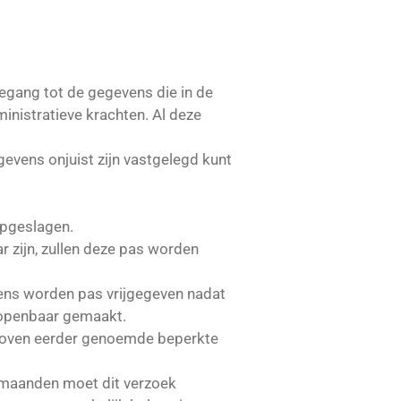
egang tot de gegevens die in de
inistratieve krachten. Al deze
gevens onjuist zijn vastgelegd kunt
opgeslagen.
r zijn, zullen deze pas worden
vens worden pas vrijgegeven nadat
 openbaar gemaakt.
rboven eerder genoemde beperkte
e maanden moet dit verzoek