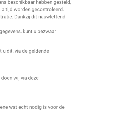
ens beschikbaar hebben gesteld,
altijd worden gecontroleerd.
atie. Dankzij dit nauwlettend
 gegevens, kunt u bezwaar
 u dit, via de geldende
doen wij via deze
gene wat echt nodig is voor de