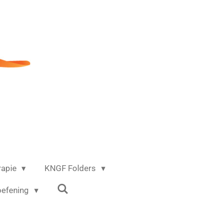
rapie
KNGF Folders
oefening