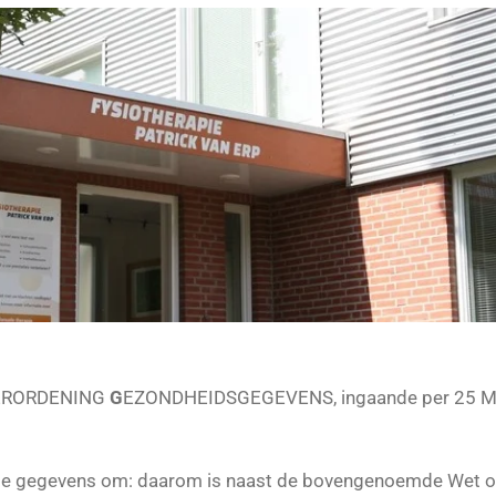
ERORDENING
G
EZONDHEIDSGEGEVENS, ingaande per 25 MEI 
 de gegevens om: daarom is naast de bovengenoemde Wet op