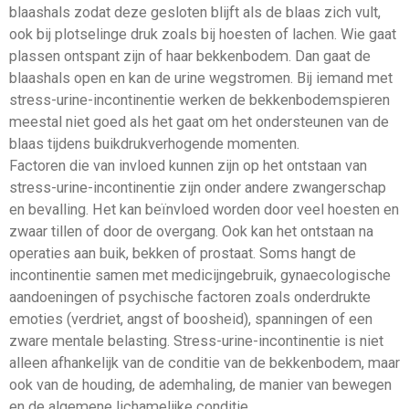
blaashals zodat deze gesloten blijft als de blaas zich vult,
ook bij plotselinge druk zoals bij hoesten of lachen. Wie gaat
plassen ontspant zijn of haar bekkenbodem. Dan gaat de
blaashals open en kan de urine wegstromen. Bij iemand met
stress-urine-incontinentie werken de bekkenbodemspieren
meestal niet goed als het gaat om het ondersteunen van de
blaas tijdens buikdrukverhogende momenten.
Factoren die van invloed kunnen zijn op het ontstaan van
stress-urine-incontinentie zijn onder andere zwangerschap
en bevalling. Het kan beïnvloed worden door veel hoesten en
zwaar tillen of door de overgang. Ook kan het ontstaan na
operaties aan buik, bekken of prostaat. Soms hangt de
incontinentie samen met medicijngebruik, gynaecologische
aandoeningen of psychische factoren zoals onderdrukte
emoties (verdriet, angst of boosheid), spanningen of een
zware mentale belasting. Stress-urine-incontinentie is niet
alleen afhankelijk van de conditie van de bekkenbodem, maar
ook van de houding, de ademhaling, de manier van bewegen
en de algemene lichamelijke conditie.