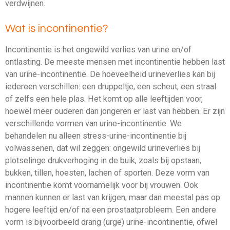
verdwijnen.
Wat is incontinentie?
Incontinentie is het ongewild verlies van urine en/of
ontlasting. De meeste mensen met incontinentie hebben last
van urine-incontinentie. De hoeveelheid urineverlies kan bij
iedereen verschillen: een druppeltje, een scheut, een straal
of zelfs een hele plas. Het komt op alle leeftijden voor,
hoewel meer ouderen dan jongeren er last van hebben. Er zijn
verschillende vormen van urine-incontinentie. We
behandelen nu alleen stress-urine-incontinentie bij
volwassenen, dat wil zeggen: ongewild urineverlies bij
plotselinge drukverhoging in de buik, zoals bij opstaan,
bukken, tillen, hoesten, lachen of sporten. Deze vorm van
incontinentie komt voornamelijk voor bij vrouwen. Ook
mannen kunnen er last van krijgen, maar dan meestal pas op
hogere leeftijd en/of na een prostaatprobleem. Een andere
vorm is bijvoorbeeld drang (urge) urine-incontinentie, ofwel