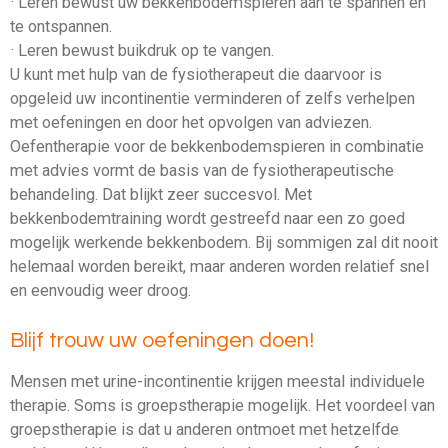
· Leren bewust uw bekkenbodemspieren aan te spannen en
te ontspannen.
· Leren bewust buikdruk op te vangen.
U kunt met hulp van de fysiotherapeut die daarvoor is
opgeleid uw incontinentie verminderen of zelfs verhelpen
met oefeningen en door het opvolgen van adviezen.
Oefentherapie voor de bekkenbodemspieren in combinatie
met advies vormt de basis van de fysiotherapeutische
behandeling. Dat blijkt zeer succesvol. Met
bekkenbodemtraining wordt gestreefd naar een zo goed
mogelijk werkende bekkenbodem. Bij sommigen zal dit nooit
helemaal worden bereikt, maar anderen worden relatief snel
en eenvoudig weer droog.
Blijf trouw uw oefeningen doen!
Mensen met urine-incontinentie krijgen meestal individuele
therapie. Soms is groepstherapie mogelijk. Het voordeel van
groepstherapie is dat u anderen ontmoet met hetzelfde