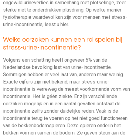
ongewild urineverlies in samenhang met plotselinge, zeer
sterke niet te onderdrukken plasdrang. Op welke manier
fysiotherapie waardevol kan zijn voor mensen met stress-
urine-incontinentie, leest u hier.
Welke oorzaken kunnen een rol spelen bij
stress-urine-incontinentie?
Volgens een schatting heeft ongeveer 5% van de
Nederlandse bevolking last van urine-incontinentie.
Sommigen hebben er veel last van, anderen maar weinig.
Exacte cijfers zijn niet bekend, maar stress-urine-
incontinentie is verreweg de meest voorkomende vorm van
incontinentie. Het is géén ziekte. Er zijn verschillende
oorzaken mogelijk en in een aantal gevallen ontstaat de
incontinentie zelfs zonder duidelijke reden. Vaak is de
incontinentie terug te voeren op het niet goed functioneren
van de bekkenbodemspieren. Deze spieren onderin het
bekken vormen samen de bodem. Ze geven steun aan de