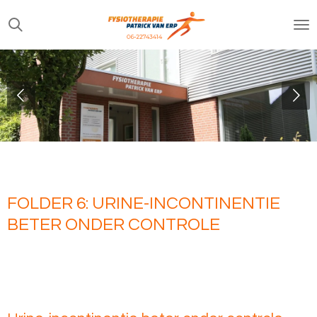
Ga
direct
naar
de
hoofdinhoud
FOLDER 6: URINE-INCONTINENTIE
BETER ONDER CONTROLE