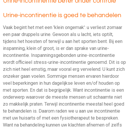
Urine-incontinentie beter onder controle
Urine-incontinentie is goed te behandelen
Vaak begint het met een 'klein ongemak': u verliest zomaar
een paar druppels urine. Gewoon als u lacht, iets optilt,
tijdens het hoesten of terwijl u aan het sporten bent. Bij een
inspanning, klein of groot, is er dan sprake van urine-
incontinentie. Inspanningsgebonden urine-incontinentie
wordt officieel stress-urine-incontinentie genoemd. Dit is op
zich niet heel ernstig, maar vooral erg vervelend. U kunt zich
onzeker gaan voelen. Sommige mensen ervaren hierdoor
veel beperkingen in hun dagelijkse leven en/of houden op
met sporten. En dat is begrijpelijk. Want incontinentie is een
onderwerp waarover de meeste mensen uit schaamte niet
zo makkelijk praten. Terwijl incontinentie meestal heel goed
te behandelen is. Daarom raden we u aan uw incontinentie
met uw huisarts of met een fysiotherapeut te bespreken.
Want na behandeling kunnen uw klachten afnemen of zelfs